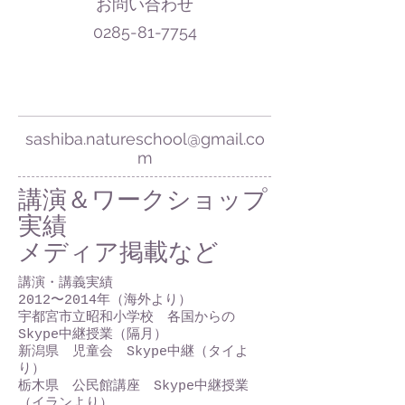
お問い合わせ
0285-81-7754
sashiba.natureschool@gmail.co
m
​講演＆ワークショップ
実績
​メディア掲載など
講演・講義実績
2012〜2014年（海外より）
宇都宮市立昭和小学校 各国からの
Skype中継授業（隔月）
新潟県 児童会 Skype中継（タイよ
り）
栃木県 公民館講座 Skype中継授業
（イランより）