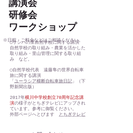
講演会
研修会
​ワークショップ
※日程・ご料金などはご相談ください。
◯サシバの里自然学校に関する講演
自然学校の取り組み・農業を活かした
取り組み・里山管理に関する取り組
み など。
◯自然学校代表 遠藤隼の世界自転車
旅に関する講演
「
ユーラシア横断自転車旅日記
」（下
野新聞出版）
2017年
横川中学校創立70周年記念講
演
の様子がとちぎテレビにアップされ
ています。参考に御覧ください。
​外部ページへとびます
とちぎテレビ