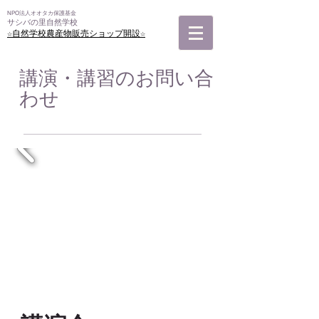
NPO法人オオタカ保護基金
サシバの里自然学校
☆自然学校農産物販売ショップ開設☆
講演・講習のお問い合
わせ