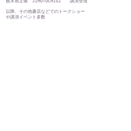
​栃木県主催 JIMOTOCHIGI 講演登壇
以降、その他書店などでのトークショー
や講演イベント多数
もっと見る